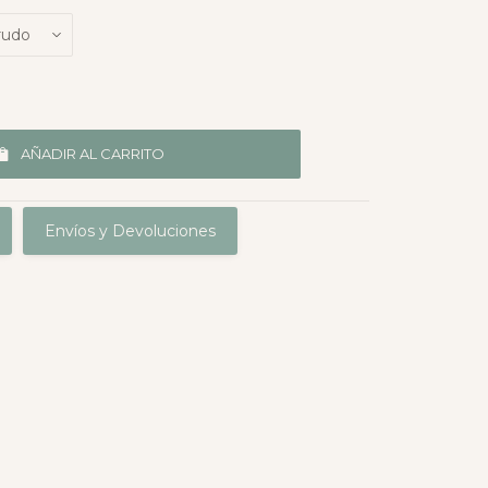
AÑADIR AL CARRITO
Envíos y Devoluciones