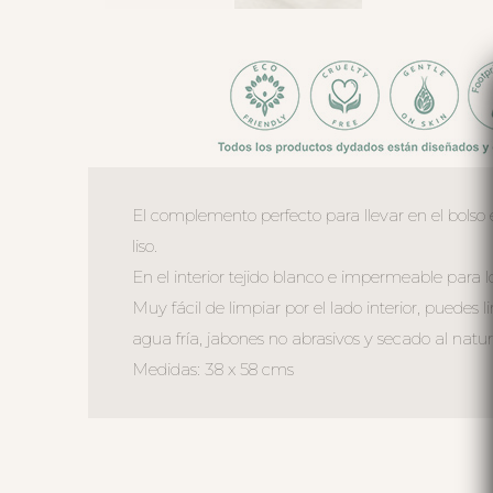
El complemento perfecto para llevar en el bolso 
liso.
En el interior tejido blanco e impermeable para l
Muy fácil de limpiar por el lado interior, pued
agua fría, jabones no abrasivos y secado al natur
Medidas: 38 x 58 cms