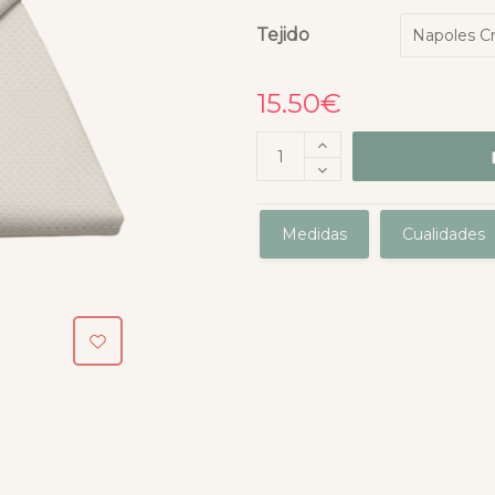
Tejido
15.50
€
Medidas
Cualidades