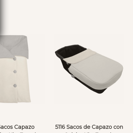
S
 Sacos Capazo
5116 Sacos de Capazo con