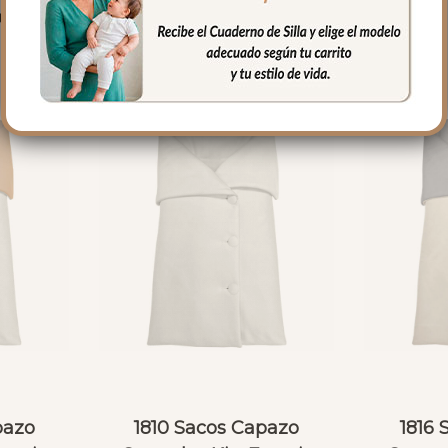
PRODUCTOS RELACIONADO
pazo
1810 Sacos Capazo
1816