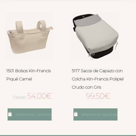
1501 Bolsos Kin-Francis
5117 Sacos de Capazo con
Piqué Camel
Colcha Kin-Francis Polipiel
Crudo con Gris
54.00
€
99.50
€
Desde:
Seleccionar opciones
Seleccionar opciones