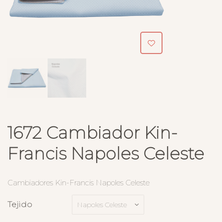
1672 Cambiador Kin-
Francis Napoles Celeste
Cambiadores Kin-Francis Napoles Celeste
Tejido