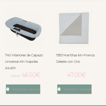
740 Interiores de Capazo
1953 Mantitas kin-Francis
Universal Kin Napoles
Celeste con Gris
Azulón
46.50
€
47.00
€
Desde:
Seleccionar opciones
Seleccionar opciones