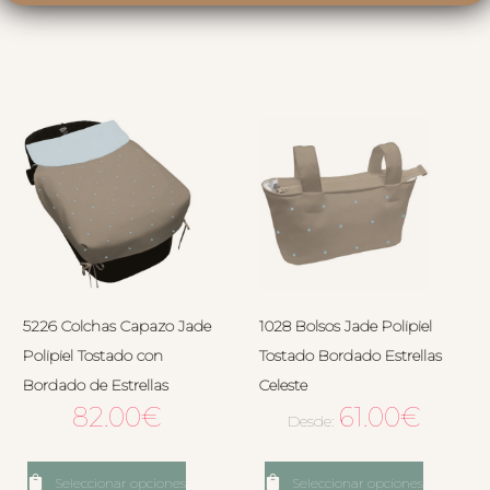
5226 Colchas Capazo Jade
1028 Bolsos Jade Polipiel
Polipiel Tostado con
Tostado Bordado Estrellas
Bordado de Estrellas
Celeste
82.00
€
61.00
€
Desde:
Seleccionar opciones
Seleccionar opciones