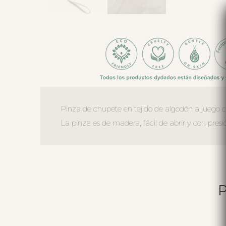
Pinza de chupete en tejido de algodón a juego c
La pinza es de madera, fácil de abrir y con pres