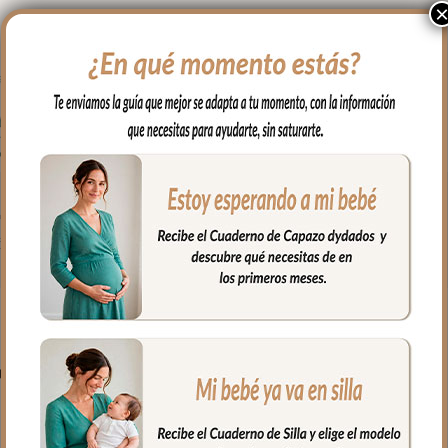
on todo lo que necesitas para tu capazo.
ión para que quede bien sujeta.
PRODUCTOS RELACIONADO