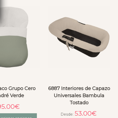
aco Grupo Cero
6887 Interiores de Capazo
dré Verde
Universales Bambula
Tostado
95.00
€
53.00
€
Desde: