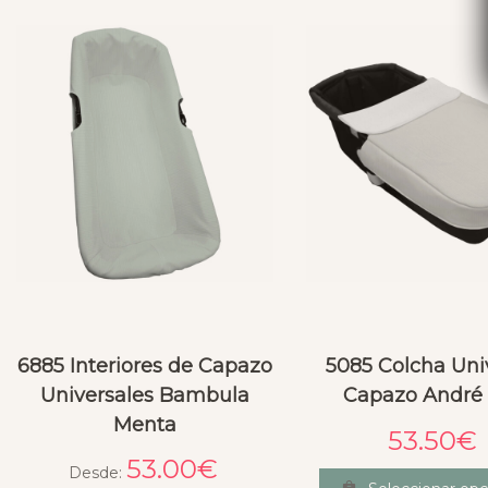
6885 Interiores de Capazo
5085 Colcha Uni
Universales Bambula
Capazo André 
Menta
53.50
€
53.00
€
Desde: