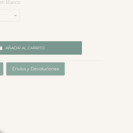
ti Blanco
AÑADIR AL CARRITO
Envíos y Devoluciones