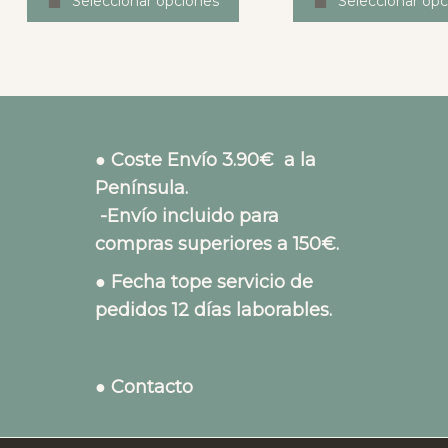
Seleccionar opciones
Seleccionar opc
● Coste Envío 3.90€ a la
Península.
-Envío incluido para
compras superiores a 150€.
● Fecha tope servicio de
pedidos 12 días laborables.
● Contacto