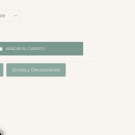
AÑADIR AL CARRITO
Envíos y Devoluciones