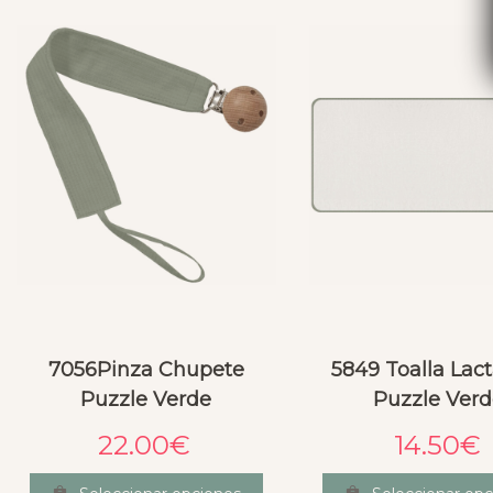
7056Pinza Chupete
5849 Toalla Lac
Puzzle Verde
Puzzle Ver
22.00
€
14.50
€