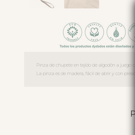
Pinza de chupete en tejido de algodón a juego c
La pinza es de madera, fácil de abrir y con pres