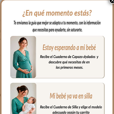
on todo lo que necesitas para tu capazo.
ión para que quede bien sujeta.
PRODUCTOS RELACIONADO