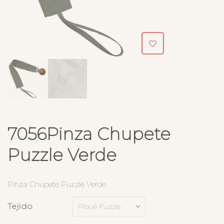
7056Pinza Chupete
Puzzle Verde
Pinza Chupete Puzzle Verde
Tejido