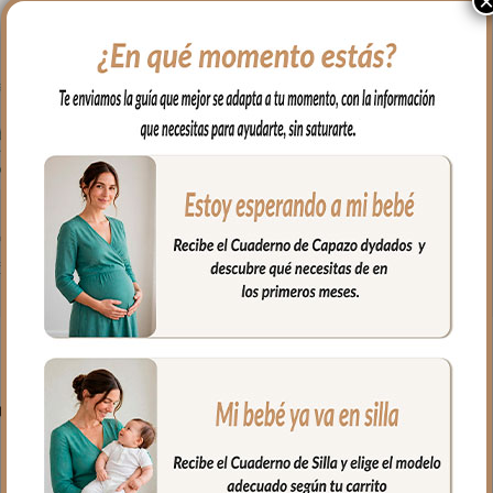
on todo lo que necesitas para tu capazo.
ión para que quede bien sujeta.
PRODUCTOS RELACIONADO