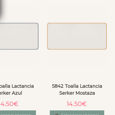
oalla Lactancia
5842 Toalla Lactancia
erker Azul
Serker Mostaza
14.50
€
14.50
€