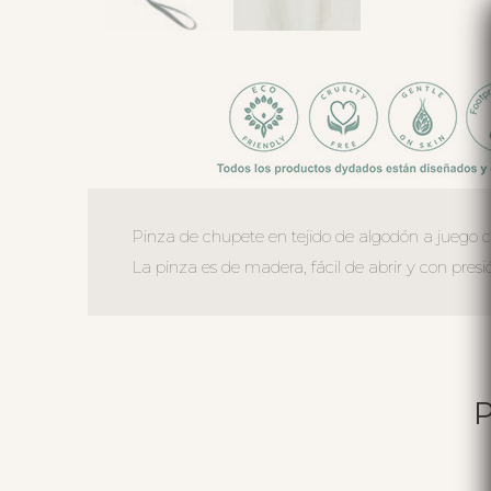
Pinza de chupete en tejido de algodón a juego c
La pinza es de madera, fácil de abrir y con pres