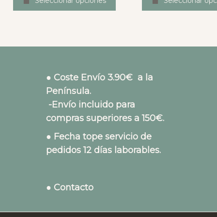
Seleccionar opciones
Seleccionar opc
● Coste Envío 3.90€ a la
Península.
-Envío incluido para
compras superiores a 150€.
● Fecha tope servicio de
pedidos 12 días laborables.
● Contacto