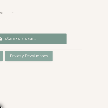
AÑADIR AL CARRITO
Envíos y Devoluciones