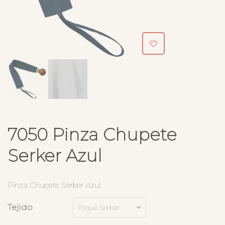
7050 Pinza Chupete
Serker Azul
Pinza Chupete Serker Azul
Tejido