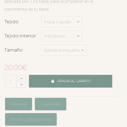
delicada piel. Dos tallas para acompañar en el
crecimiento de tu bebé.
Tejido
Tejido interior
Tamaño
20.00
€
AÑADIR AL CARRITO
Medidas
Cualidades
Envíos y Devoluciones