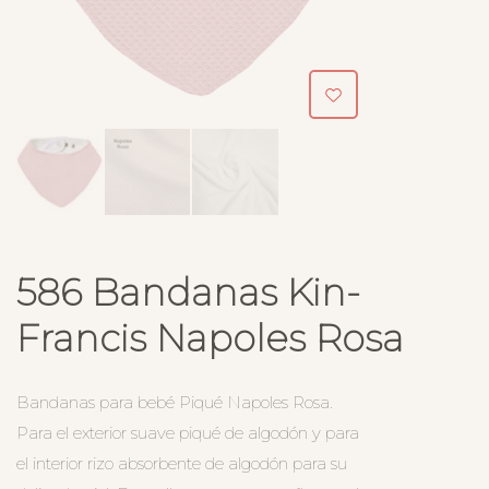
586 Bandanas Kin-
Francis Napoles Rosa
Bandanas para bebé Piqué Napoles Rosa.
Para el exterior suave piqué de algodón y para
el interior rizo absorbente de algodón para su