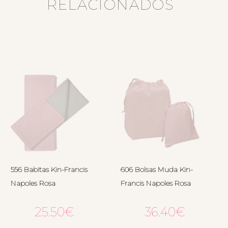
RELACIONADOS
556 Babitas Kin-Francis
606 Bolsas Muda Kin-
Napoles Rosa
Francis Napoles Rosa
25.50
€
36.40
€