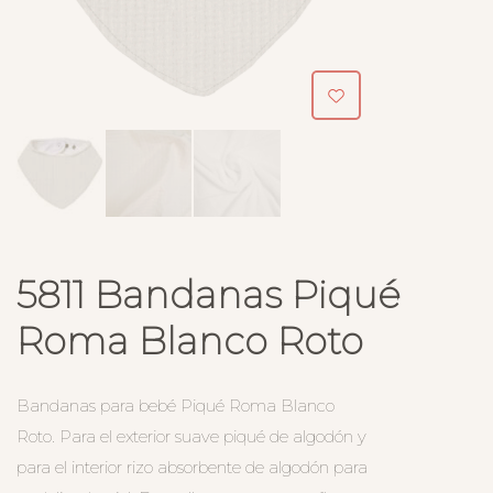
5811 Bandanas Piqué
Roma Blanco Roto
Bandanas para bebé Piqué Roma Blanco
Roto. Para el exterior suave piqué de algodón y
para el interior rizo absorbente de algodón para