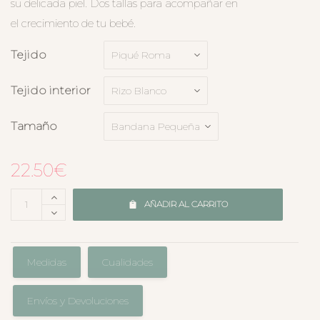
su delicada piel. Dos tallas para acompañar en
el crecimiento de tu bebé.
Tejido
Tejido interior
Tamaño
22.50
€
AÑADIR AL CARRITO
Medidas
Cualidades
Envíos y Devoluciones