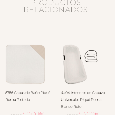
PRODUCTOS
RELACIONADOS
5756 Capas de Baño Piqué
4404 Interiores de Capazo
Roma Tostado
Universales Piqué Roma
Blanco Roto
50.00
€
53.00
€