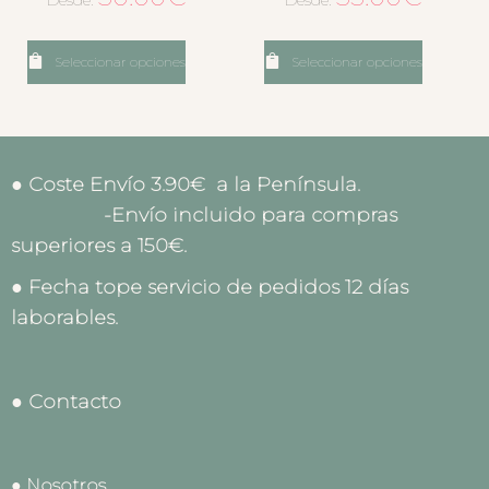
Desde:
Desde:
Seleccionar opciones
Seleccionar opciones
● Coste Envío 3.90€ a la Península.
-Envío incluido para compras
superiores a 150€.
● Fecha tope servicio de pedidos 12 días
laborables.
● Contacto
● Nosotros