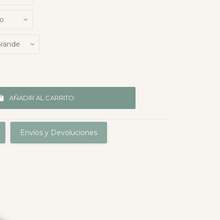
AÑADIR AL CARRITO
Envíos y Devoluciones