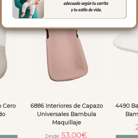
o Cero
6886 Interiores de Capazo
4490 Ba
do
Universales Bambula
Bam
Maquillaje
53.00
€
Desde: