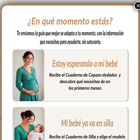
para tu bebé cuando comienza con la dentición.
 siempre agua fría, jabones no abrasivos y secado al natural.
PRODUCTOS RELACIONADO