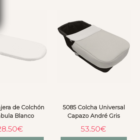
jera de Colchón
5085 Colcha Universal
bula Blanco
Capazo André Gris
28.50
€
53.50
€