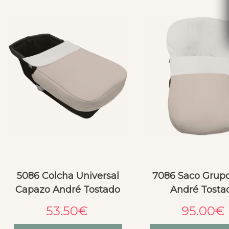
5086 Colcha Universal
7086 Saco Grup
Capazo André Tostado
André Tosta
53.50
€
95.00
€