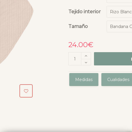
Tejido interior
Tamaño
24.00
€
Medidas
Cualidades