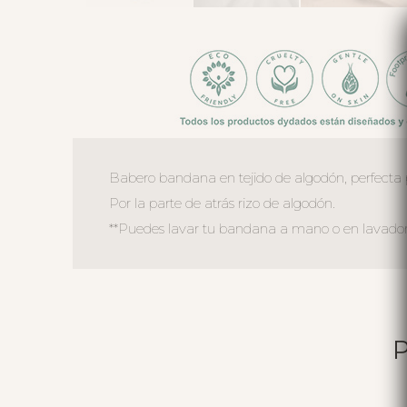
Babero bandana en tejido de algodón, perfecta 
Por la parte de atrás rizo de algodón.
**Puedes lavar tu bandana a mano o en lavadora,