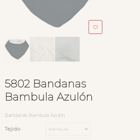
5802 Bandanas
Bambula Azulón
Bandanas Bambula Azulón
Tejido