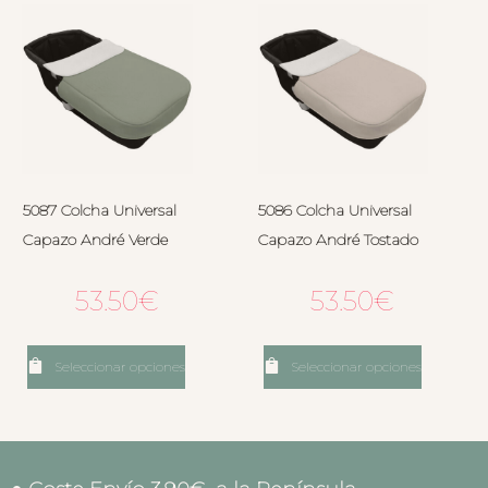
5087 Colcha Universal
5086 Colcha Universal
Capazo André Verde
Capazo André Tostado
53.50
€
53.50
€
Seleccionar opciones
Seleccionar opciones