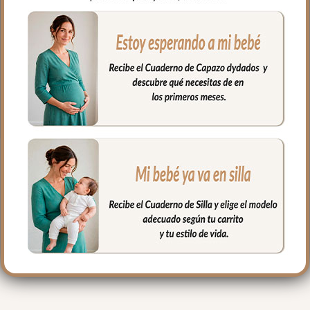
perfecta para tu bebé cuando comienza
con la dentición.
Por la parte de atrás rizo de algodón.
**Puedes lavar tu bandana a mano o en
lavadora, siempre agua fría, jabones no
abrasivos y secado al natural.
PRODUCTOS
RELACIONADOS