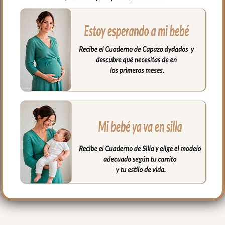
perfecta para tu bebé cuando comienza
con la dentición.
Por la parte de atrás rizo de algodón.
**Puedes lavar tu bandana a mano o en
lavadora, siempre agua fría, jabones no
abrasivos y secado al natural.
PRODUCTOS
RELACIONADOS