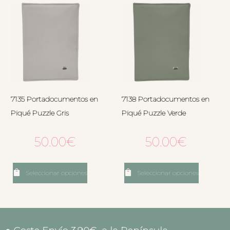
7135 Portadocumentos en
7138 Portadocumentos en
Piqué Puzzle Gris
Piqué Puzzle Verde
50.00
€
50.00
€
Seleccionar opciones
Seleccionar opciones