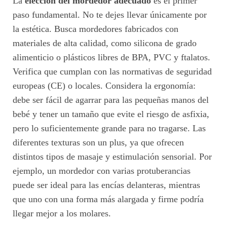
La
elección del mordedor adecuado
es el primer
paso fundamental. No te dejes llevar únicamente por
la estética. Busca mordedores fabricados con
materiales de alta calidad, como silicona de grado
alimenticio o plásticos libres de BPA, PVC y ftalatos.
Verifica que cumplan con las normativas de seguridad
europeas (CE) o locales. Considera la ergonomía:
debe ser fácil de agarrar para las pequeñas manos del
bebé y tener un tamaño que evite el riesgo de asfixia,
pero lo suficientemente grande para no tragarse. Las
diferentes texturas son un plus, ya que ofrecen
distintos tipos de masaje y estimulación sensorial. Por
ejemplo, un mordedor con varias protuberancias
puede ser ideal para las encías delanteras, mientras
que uno con una forma más alargada y firme podría
llegar mejor a los molares.