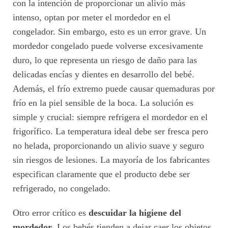
con la intención de proporcionar un alivio más
intenso, optan por meter el mordedor en el
congelador. Sin embargo, esto es un error grave. Un
mordedor congelado puede volverse excesivamente
duro, lo que representa un riesgo de daño para las
delicadas encías y dientes en desarrollo del bebé.
Además, el frío extremo puede causar quemaduras por
frío en la piel sensible de la boca. La solución es
simple y crucial: siempre refrigera el mordedor en el
frigorífico. La temperatura ideal debe ser fresca pero
no helada, proporcionando un alivio suave y seguro
sin riesgos de lesiones. La mayoría de los fabricantes
especifican claramente que el producto debe ser
refrigerado, no congelado.
Otro error crítico es
descuidar la higiene del
mordedor
. Los bebés tienden a dejar caer los objetos