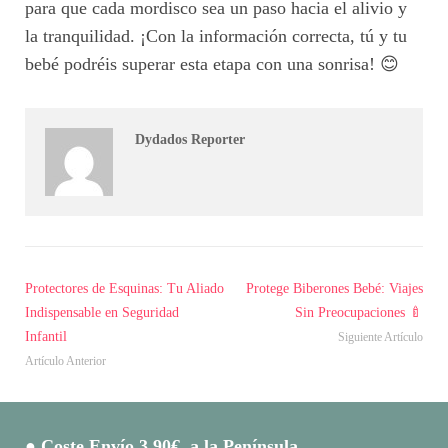
para que cada mordisco sea un paso hacia el alivio y
la tranquilidad. ¡Con la información correcta, tú y tu
bebé podréis superar esta etapa con una sonrisa! 😊
Dydados Reporter
Protectores de Esquinas: Tu Aliado
Protege Biberones Bebé: Viajes
Indispensable en Seguridad
Sin Preocupaciones 🍼
Infantil
Siguiente Artículo
Artículo Anterior
● Coste Envío 3.90€ a la Península.