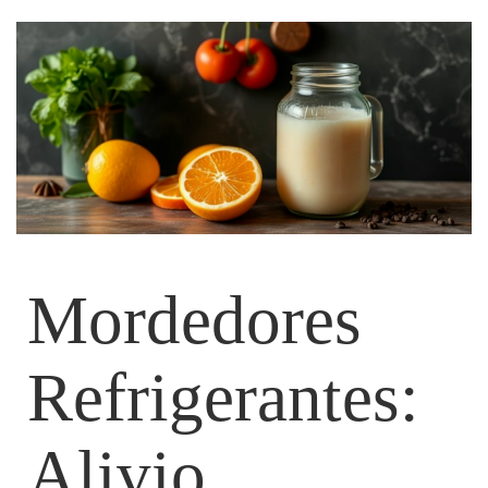
Mordedores
Refrigerantes:
Alivio