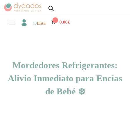
0
0.00
€
Lista
Mordedores Refrigerantes:
Alivio Inmediato para Encías
de Bebé ❄️