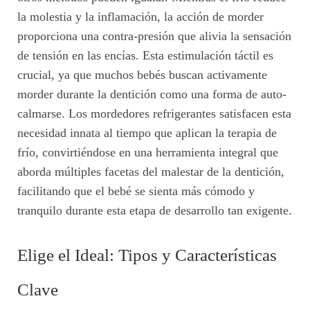
la molestia y la inflamación, la acción de morder
proporciona una contra-presión que alivia la sensación
de tensión en las encías. Esta estimulación táctil es
crucial, ya que muchos bebés buscan activamente
morder durante la dentición como una forma de auto-
calmarse. Los mordedores refrigerantes satisfacen esta
necesidad innata al tiempo que aplican la terapia de
frío, convirtiéndose en una herramienta integral que
aborda múltiples facetas del malestar de la dentición,
facilitando que el bebé se sienta más cómodo y
tranquilo durante esta etapa de desarrollo tan exigente.
Elige el Ideal: Tipos y Características
Clave