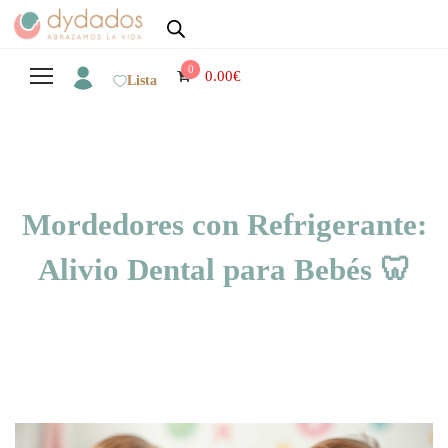
0
0.00
€
Lista
Mordedores con Refrigerante:
Alivio Dental para Bebés 🦷