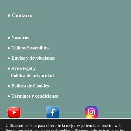
● Contacto
● Nosotros
● Tejidos Sostenibles
● Envíos y devoluciones
● Aviso legal y
Política de privacidad
● Política de Cookies
● Términos y condiciones
Acceso a Profesionales
Utilizamos cookies para ofrecerte la mejor experiencia en nuestra web.
Puedes aprender más sobre qué cookies utilizamos o desactivarlas en los