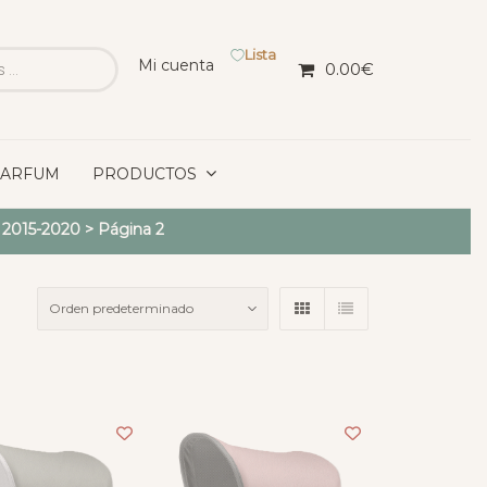
Lista
Mi cuenta
0.00
€
PARFUM
PRODUCTOS
z 2015-2020
> Página 2