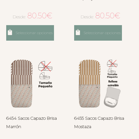
80.50
€
80.50
€
Desde:
Desde:
Seleccionar opciones
Seleccionar opciones
6454 Sacos Capazo Brisa
6455 Sacos Capazo Brisa
Marrón
Mostaza