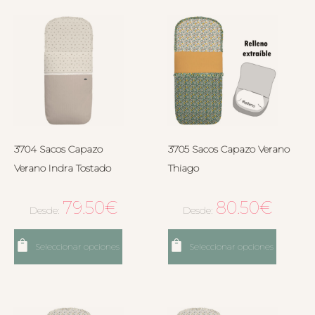
3704 Sacos Capazo
3705 Sacos Capazo Verano
Verano Indra Tostado
Thiago
79.50
€
80.50
€
Desde:
Desde:
Seleccionar opciones
Seleccionar opciones