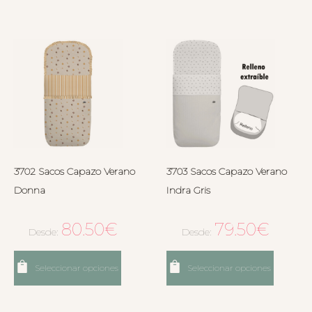
3702 Sacos Capazo Verano
3703 Sacos Capazo Verano
Donna
Indra Gris
80.50
€
79.50
€
Desde:
Desde:
Seleccionar opciones
Seleccionar opciones