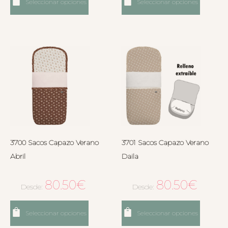
Seleccionar opciones
Seleccionar opciones
3700 Sacos Capazo Verano
3701 Sacos Capazo Verano
Abril
Daila
80.50
€
80.50
€
Desde:
Desde:
Seleccionar opciones
Seleccionar opciones