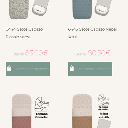
6444 Sacos Capazo
6445 Sacos Capazo Nepal
Piccolo Verde
Azul
83.00
€
80.50
€
Desde:
Desde:
Seleccionar opciones
Seleccionar opciones