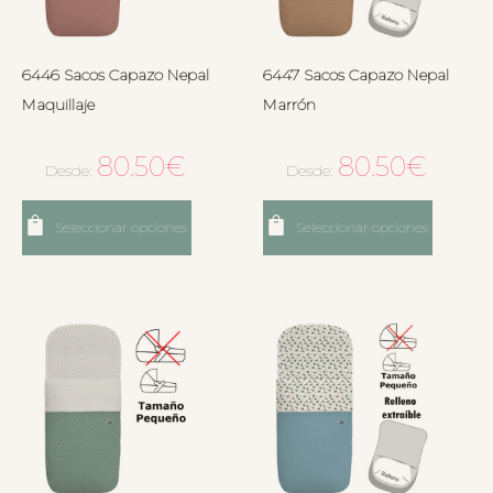
6446 Sacos Capazo Nepal
6447 Sacos Capazo Nepal
Maquillaje
Marrón
80.50
€
80.50
€
Desde:
Desde:
Seleccionar opciones
Seleccionar opciones