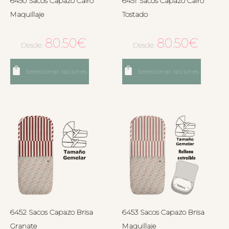
6450 Sacos Capazo Cairo
6451 Sacos Capazo Cairo
Maquillaje
Tostado
80.50
€
80.50
€
Desde:
Desde:
Seleccionar opciones
Seleccionar opciones
6452 Sacos Capazo Brisa
6453 Sacos Capazo Brisa
Granate
Maquillaje