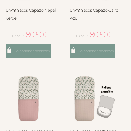
6448 Sacos Capazo Nepal
6449 Sacos Capazo Cairo
Verde
Azul
80.50
€
80.50
€
Desde:
Desde:
Seleccionar opciones
Seleccionar opciones