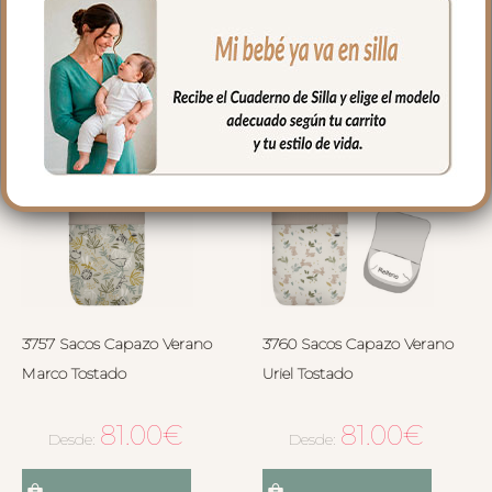
Seleccionar opciones
Seleccionar opciones
3757 Sacos Capazo Verano
3760 Sacos Capazo Verano
Marco Tostado
Uriel Tostado
81.00
€
81.00
€
Desde:
Desde: