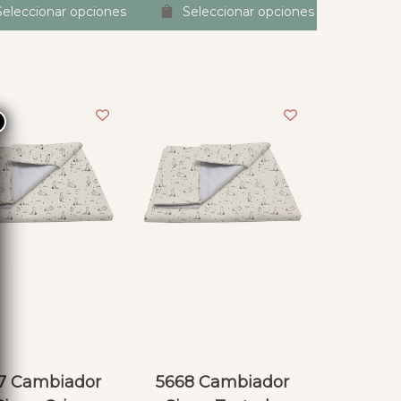
Seleccionar opciones
Seleccionar opciones
×
7 Cambiador
5668 Cambiador