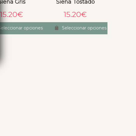
Siena Gris
Siena Tostado
15.20
€
15.20
€
Seleccionar opciones
Seleccionar opciones