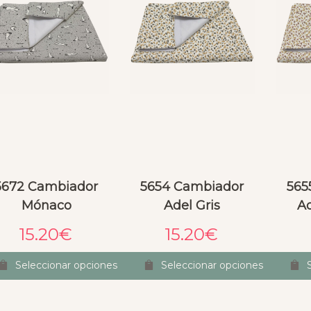
5672 Cambiador
5654 Cambiador
565
Mónaco
Adel Gris
Ad
15.20
€
15.20
€
Seleccionar opciones
Seleccionar opciones