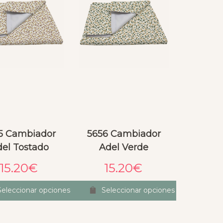
5 Cambiador
5656 Cambiador
el Tostado
Adel Verde
15.20
€
15.20
€
Seleccionar opciones
Seleccionar opciones