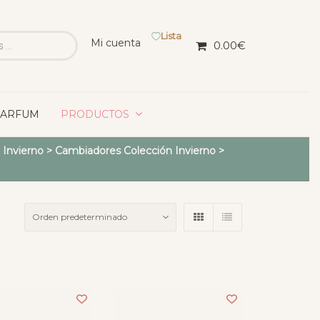
Lista
Mi cuenta
0.00
€
PARFUM
PRODUCTOS
 Invierno
>
Cambiadores Colección Invierno
>