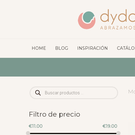
HOME
BLOG
INSPIRACIÓN
CATÁL
Búsqueda
Mo
de
productos
Filtro de precio
€
11.00
€
19.00