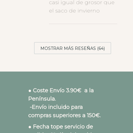
casi igual de grosor que
el saco de invierno
MOSTRAR MÁS RESEÑAS (64)
● Coste Envío 3.90€ a la
Península.
-Envío incluido para
compras superiores a 150€.
● Fecha tope servicio de