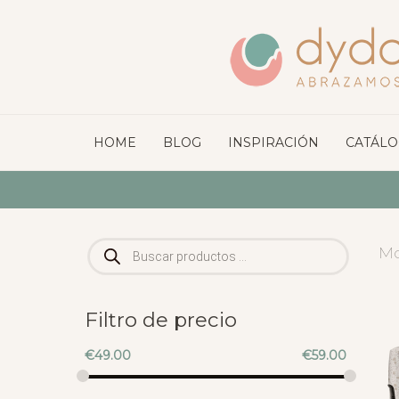
HOME
BLOG
INSPIRACIÓN
CATÁL
Búsqueda
Mo
de
productos
Filtro de precio
€
49.00
€
59.00