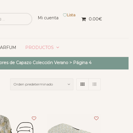
Lista
Mi cuenta
0.00
€
PARFUM
PRODUCTOS
iores de Capazo Colección Verano
> Página 4